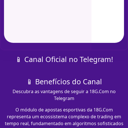
📱 Canal Oficial no Telegram!
📱 Benefícios do Canal
Descubra as vantagens de seguir a 18G.Com no
Telegram
O módulo de apostas esportivas da 18G.Com
representa um ecossistema complexo de trading em
tempo real, fundamentado em algoritmos sofisticados